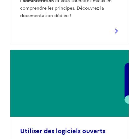
l'administration
et vous souhaitez mieux en
comprendre les principes. Découvrez la
documentation dédiée !
Utiliser des logiciels ouverts