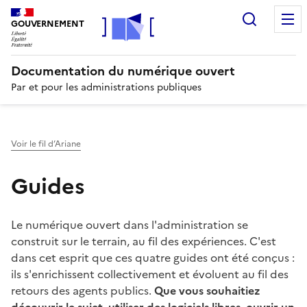
Recherc
GOUVERNEMENT
Documentation du numérique ouvert
Par et pour les administrations publiques
Voir le fil d’Ariane
Guides
Le numérique ouvert dans l'administration se
construit sur le terrain, au fil des expériences. C'est
dans cet esprit que ces quatre guides ont été conçus :
ils s'enrichissent collectivement et évoluent au fil des
retours des agents publics.
Que vous souhaitiez
découvrir le sujet, utiliser des logiciels libres, ouvrir un