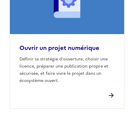
Ouvrir un projet numérique
Définir sa stratégie d'ouverture, choisir une
licence, préparer une publication propre et
sécurisée, et faire vivre le projet dans un
écosystème ouvert.