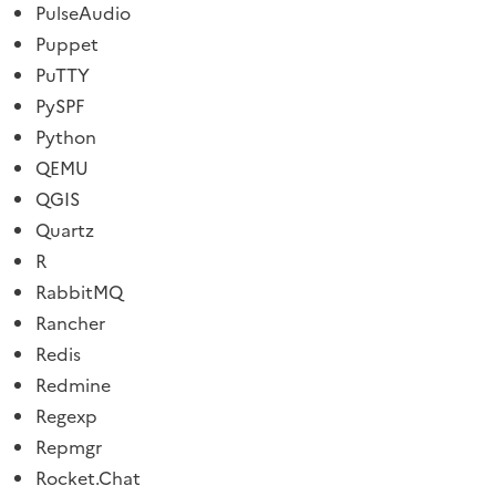
PulseAudio
Puppet
PuTTY
PySPF
Python
QEMU
QGIS
Quartz
R
RabbitMQ
Rancher
Redis
Redmine
Regexp
Repmgr
Rocket.Chat