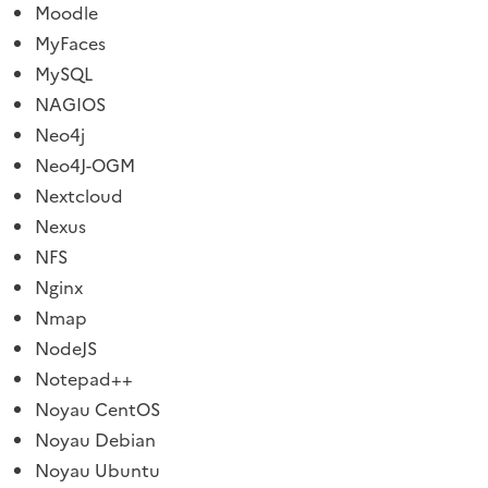
Moodle
MyFaces
MySQL
NAGIOS
Neo4j
Neo4J-OGM
Nextcloud
Nexus
NFS
Nginx
Nmap
NodeJS
Notepad++
Noyau CentOS
Noyau Debian
Noyau Ubuntu