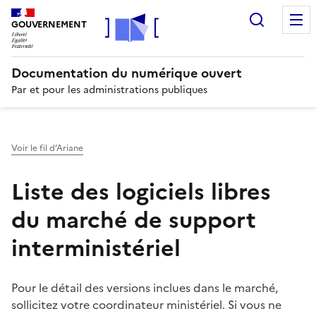
Recherc
GOUVERNEMENT
Documentation du numérique ouvert
Par et pour les administrations publiques
Voir le fil d’Ariane
Liste des logiciels libres
du marché de support
interministériel
Pour le détail des versions inclues dans le marché,
sollicitez votre coordinateur ministériel. Si vous ne