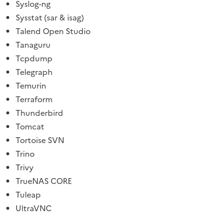
Syslog-ng
Sysstat (sar & isag)
Talend Open Studio
Tanaguru
Tcpdump
Telegraph
Temurin
Terraform
Thunderbird
Tomcat
Tortoise SVN
Trino
Trivy
TrueNAS CORE
Tuleap
UltraVNC