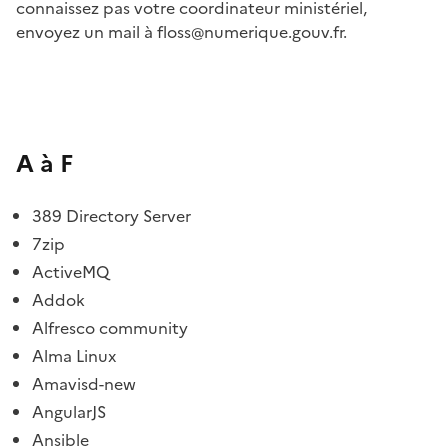
connaissez pas votre coordinateur ministériel,
envoyez un mail à floss@numerique.gouv.fr.
A à F
389 Directory Server
7zip
ActiveMQ
Addok
Alfresco community
Alma Linux
Amavisd-new
AngularJS
Ansible