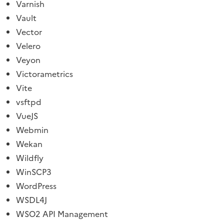
Varnish
Vault
Vector
Velero
Veyon
Victorametrics
Vite
vsftpd
VueJS
Webmin
Wekan
Wildfly
WinSCP3
WordPress
WSDL4J
WSO2 API Management