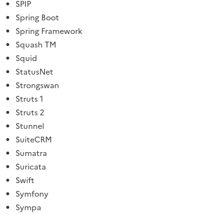
SPIP
Spring Boot
Spring Framework
Squash TM
Squid
StatusNet
Strongswan
Struts 1
Struts 2
Stunnel
SuiteCRM
Sumatra
Suricata
Swift
Symfony
Sympa