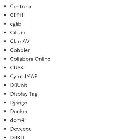
Centreon
CEPH
cglib
Cilium
ClamAV
Cobbler
Collabora Online
CUPS
Cyrus IMAP
DBUnit
Display Tag
Django
Docker
dom4j
Dovecot
DRBD