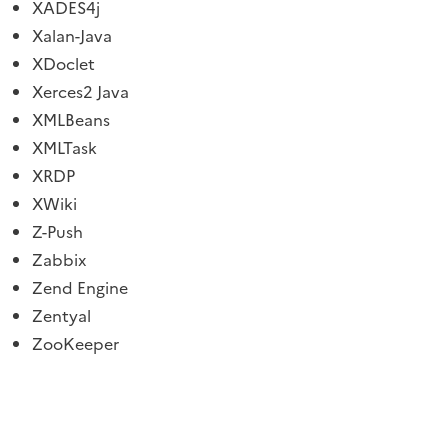
XADES4j
Xalan-Java
XDoclet
Xerces2 Java
XMLBeans
XMLTask
XRDP
XWiki
Z-Push
Zabbix
Zend Engine
Zentyal
ZooKeeper