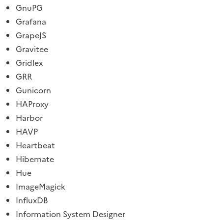
GnuPG
Grafana
GrapeJS
Gravitee
Gridlex
GRR
Gunicorn
HAProxy
Harbor
HAVP
Heartbeat
Hibernate
Hue
ImageMagick
InfluxDB
Information System Designer