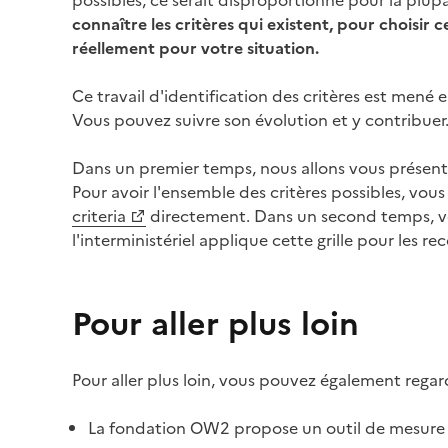
possibles, ce serait disproportionné pour la plup
connaître les critères qui existent, pour choisir
réellement pour votre situation.
Ce travail d'identification des critères est mené en
Vous pouvez suivre son évolution et y contribuer
Dans un premier temps, nous allons vous présent
Pour avoir l'ensemble des critères possibles, vous
(Ouvre une nouvelle fenêtre)
criteria
directement. Dans un second temps, 
l'interministériel applique cette grille pour les 
Pour aller plus loin
Pour aller plus loin, vous pouvez également regar
La fondation OW2 propose un outil de mesure d