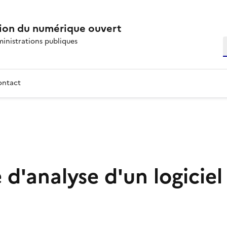
on du numérique ouvert
ministrations publiques
R
ontact
le d'analyse d'un logiciel