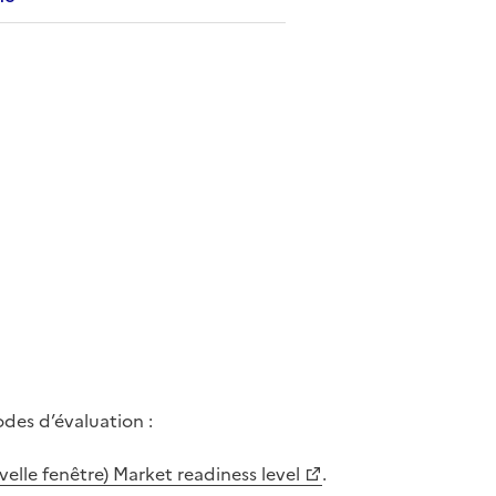
odes d’évaluation :
elle fenêtre) Market readiness level
.