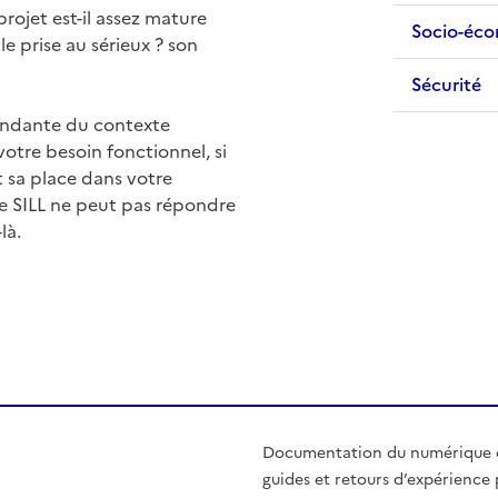
projet est-il assez mature
Socio-éc
le prise au sérieux ? son
Sécurité
endante du contexte
 votre besoin fonctionnel, si
t sa place dans votre
e SILL ne peut pas répondre
là.
Documentation du numérique o
guides et retours d’expérience p