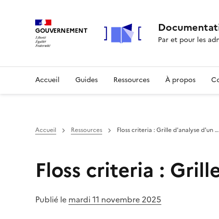
Documentati
GOUVERNEMENT
Par et pour les ad
Accueil
Guides
Ressources
À propos
C
Accueil
Ressources
Floss criteria : Grille d'analyse d'un …
Floss criteria : Gril
Publié le
mardi 11 novembre 2025