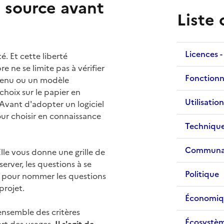
 source avant
Liste
Licences -
té. Et cette liberté
e ne se limite pas à vérifier
Fonctionn
ntenu ou un modèle
hoix sur le papier en
Utilisation
Avant d'adopter un logiciel
pour choisir en connaissance
Techniqu
Communa
Elle vous donne une grille de
server, les questions à se
Politique
s pour nommer les questions
projet.
Économiq
'ensemble des critères
Écosystè